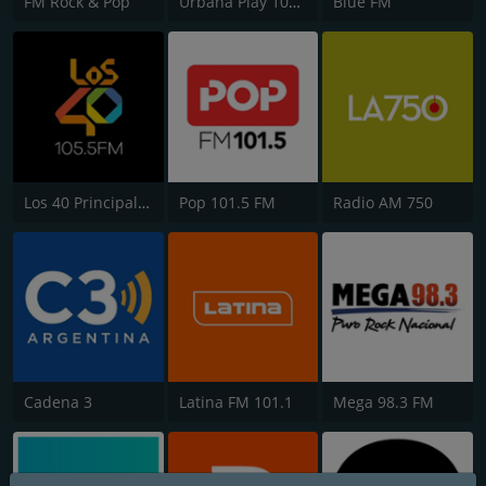
FM Rock & Pop
Urbana Play 104.3 FM
Blue FM
Los 40 Principales
Pop 101.5 FM
Radio AM 750
Cadena 3
Latina FM 101.1
Mega 98.3 FM