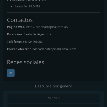
Santa Fe
: 87.5 FM
Contactos
Página web:
http://cadenatropical.com.ar/
Dirección:
Santa Fe, Argentina
Teléfono:
543424496052
Correo electrónico:
cadenatropical@gmail.com
Redes sociales
Descubre por género
INFANTIL