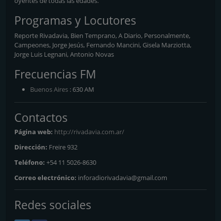
oyentes de todas las edades.
Programas y Locutores
Reporte Rivadavia, Bien Temprano, A Diario, Personalmente,
Campeones, Jorge Jesús, Fernando Mancini, Gisela Marziotta,
Jorge Luis Legnani, Antonio Novas
Frecuencias FM
Buenos Aires
: 630 AM
Contactos
Página web:
http://rivadavia.com.ar/
Dirección:
Freire 932
Teléfono:
+54 11 5026-8630
Correo electrónico:
inforadiorivadavia@gmail.com
Redes sociales