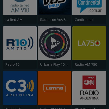
La Red AM
Radio con Vos 89.9 FM
Continental
Radio 10
Urbana Play 104.3 FM
Radio AM 750