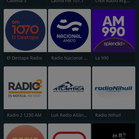
Cadena 3
Latina FM 101.1
CNN Radio Argentina
El Destape Radio
Radio Nacional - Córdoba 870 AM
La 990
Radio 2 1230 AM
Lu6 Radio Atlántica 760 AM
Radio Nihuil