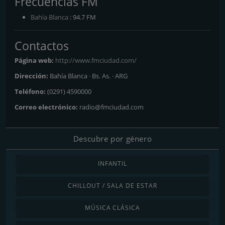
Frecuencias FM
Bahía Blanca
: 94.7 FM
Contactos
Página web:
http://www.fmciudad.com/
Dirección:
Bahía Blanca · Bs. As. · ARG
Teléfono:
(0291) 4590000
Correo electrónico:
radio@fmciudad.com
Descubre por género
INFANTIL
CHILLOUT / SALA DE ESTAR
MÚSICA CLÁSICA