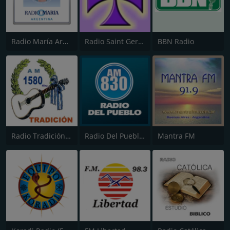
Radio María Argentina
Radio Saint Germain
BBN Radio
Radio Tradición 1580 AM
Radio Del Pueblo 830 AM
Mantra FM