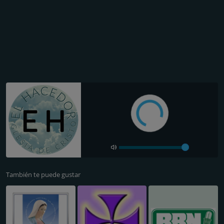
También te puede gustar