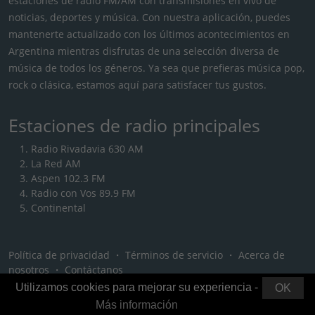
estaciones de radio FM/AM con transmisiones en vivo de
noticias, deportes y música. Con nuestra aplicación, puedes
mantenerte actualizado con los últimos acontecimientos en
Argentina mientras disfrutas de una selección diversa de
música de todos los géneros. Ya sea que prefieras música pop,
rock o clásica, estamos aquí para satisfacer tus gustos.
Estaciones de radio principales
Radio Rivadavia 630 AM
La Red AM
Aspen 102.3 FM
Radio con Vos 89.9 FM
Continental
Política de privacidad
・
Términos de servicio
・
Acerca de
nosotros
・
Contáctanos
Utilizamos cookies para mejorar su experiencia -
OK
Más información