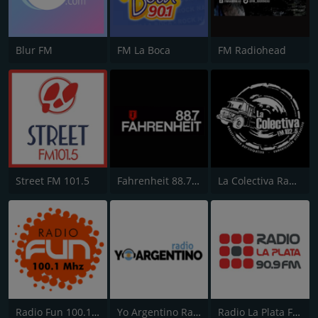
Blur FM
FM La Boca
FM Radiohead
Street FM 101.5
Fahrenheit 88.7 FM
La Colectiva Radio 102.5
Radio Fun 100.1 FM
Yo Argentino Radio
Radio La Plata FM 90.9