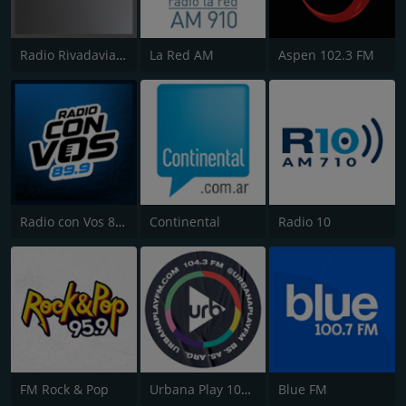
Radio Rivadavia 630 AM
La Red AM
Aspen 102.3 FM
Radio con Vos 89.9 FM
Continental
Radio 10
FM Rock & Pop
Urbana Play 104.3 FM
Blue FM