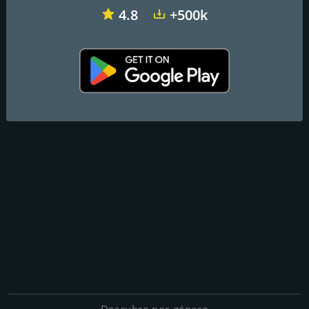
4.8
+500k
Descubre por género