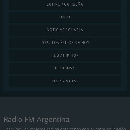
LATINO / CARIBEÑA
LOCAL
NOTICIAS / CHARLA
POP / LOS ÉXITOS DE HOY
R&B / HIP HOP
RELIGIOSA
ROCK / METAL
Radio FM Argentina
Descubre las mejores radios argentinas con nuestra aplicación