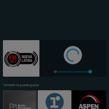
También te puede gustar