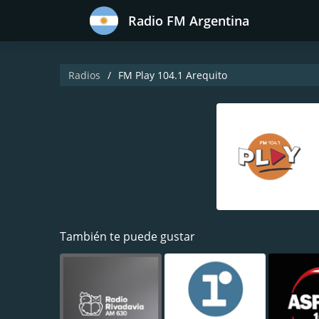
Radio FM Argentina
Radios
FM Play 104.1 Arequito
También te puede gustar