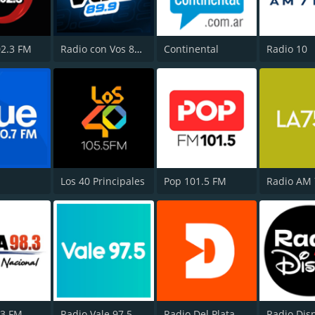
2.3 FM
Radio con Vos 89.9 FM
Continental
Radio 10
Los 40 Principales
Pop 101.5 FM
Radio AM
.3 FM
Radio Vale 97.5 FM
Radio Del Plata 1030 AM