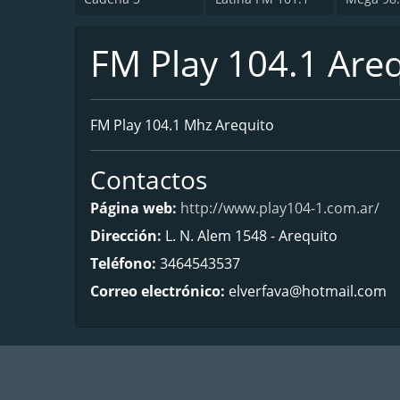
FM Play 104.1 Are
FM Play 104.1 Mhz Arequito
Contactos
Página web:
http://www.play104-1.com.ar/
Dirección:
L. N. Alem 1548 - Arequito
Teléfono:
3464543537
Correo electrónico:
elverfava@hotmail.com