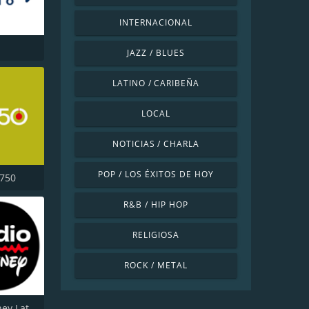
INTERNACIONAL
JAZZ / BLUES
LATINO / CARIBEÑA
LOCAL
NOTICIAS / CHARLA
POP / LOS ÉXITOS DE HOY
 750
R&B / HIP HOP
RELIGIOSA
ROCK / METAL
Radio Disney Latinoamérica