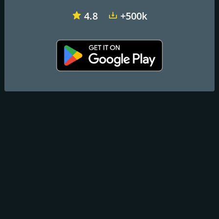
4.8
+500k