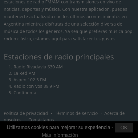
estaciones de radio FM/AM con transmisiones en vivo de
noticias, deportes y música. Con nuestra aplicación, puedes
mantenerte actualizado con los últimos acontecimientos en
Argentina mientras disfrutas de una selección diversa de
música de todos los géneros. Ya sea que prefieras música pop,
rock o clásica, estamos aquí para satisfacer tus gustos.
Estaciones de radio principales
Radio Rivadavia 630 AM
La Red AM
Aspen 102.3 FM
Radio con Vos 89.9 FM
Continental
Política de privacidad
・
Términos de servicio
・
Acerca de
nosotros
・
Contáctanos
Utilizamos cookies para mejorar su experiencia -
OK
Más información