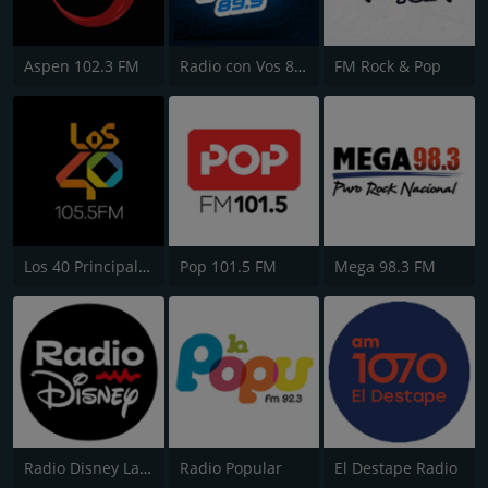
Aspen 102.3 FM
Radio con Vos 89.9 FM
FM Rock & Pop
Los 40 Principales
Pop 101.5 FM
Mega 98.3 FM
Radio Disney Latinoamérica
Radio Popular
El Destape Radio