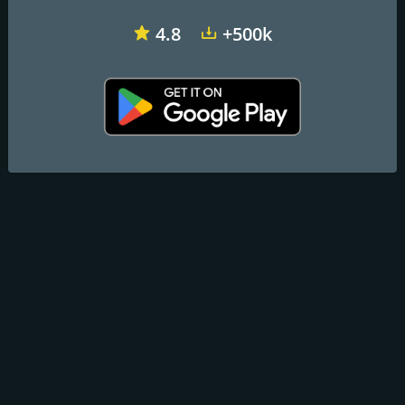
4.8
+500k