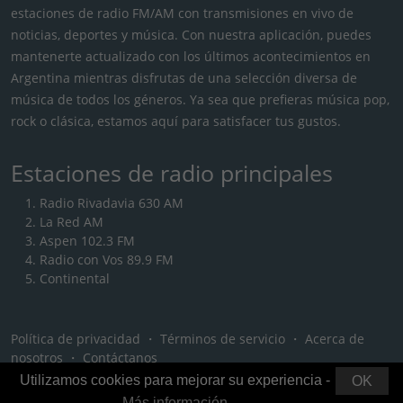
estaciones de radio FM/AM con transmisiones en vivo de
noticias, deportes y música. Con nuestra aplicación, puedes
mantenerte actualizado con los últimos acontecimientos en
Argentina mientras disfrutas de una selección diversa de
música de todos los géneros. Ya sea que prefieras música pop,
rock o clásica, estamos aquí para satisfacer tus gustos.
Estaciones de radio principales
Radio Rivadavia 630 AM
La Red AM
Aspen 102.3 FM
Radio con Vos 89.9 FM
Continental
Política de privacidad
・
Términos de servicio
・
Acerca de
nosotros
・
Contáctanos
Utilizamos cookies para mejorar su experiencia -
OK
Más información