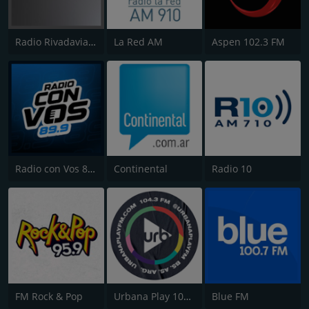
Radio Rivadavia 630 AM
La Red AM
Aspen 102.3 FM
Radio con Vos 89.9 FM
Continental
Radio 10
FM Rock & Pop
Urbana Play 104.3 FM
Blue FM