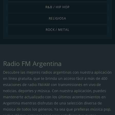
R&B / HIP HOP
RELIGIOSA
ROCK / METAL
Radio FM Argentina
Descubre las mejores radios argentinas con nuestra aplicación
en línea gratuita, que te brinda un acceso fácil a más de 400
estaciones de radio FM/AM con transmisiones en vivo de
noticias, deportes y música. Con nuestra aplicación, puedes
mantenerte actualizado con los últimos acontecimientos en
Argentina mientras disfrutas de una selección diversa de
música de todos los géneros. Ya sea que prefieras música pop,