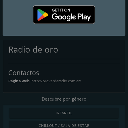
Radio Vale 97.5 FM
Radio Del Plata 1030 AM
Radio Disney Latinoamérica
Radio de oro
Contactos
Página web:
http://oroverderadio.com.ar/
Descubre por género
INFANTIL
CHILLOUT / SALA DE ESTAR