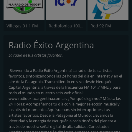
Villegas 91.1 FM
Radiofonica 100.7 FM
Red 92 FM
Radio Éxito Argentina
La radio de tus artistas favoritos.
¡Bienvenido a Radio Éxito Argentina! La radio de tus artistas
favoritos, sintonizándonos las 24 horas del día en Internet y en el
aire de la Patagonia. Transmitiendo en vivo desde Neuquén
Capital, Argentina, a través de la frecuencia FM 104.7 MHz y para
todo el mundo en nuestro sitio web oficial:
www.radioexitoargentina.com.ar. ¿Por qué elegirnos? Música las
24 Horas: Acompañamos tu día con la mejor selección musical y
los hits del momento. Aquí suenan, sin interrupciones, tus
artistas favoritos. Desde la Patagonia al Mundo: Llevamos la
identidad y la energía de Neuquén a cada rincón del planeta a
través de nuestra señal digital de alta calidad. Conectados
Contigo: Una programación dinámica pensada para mantenerte