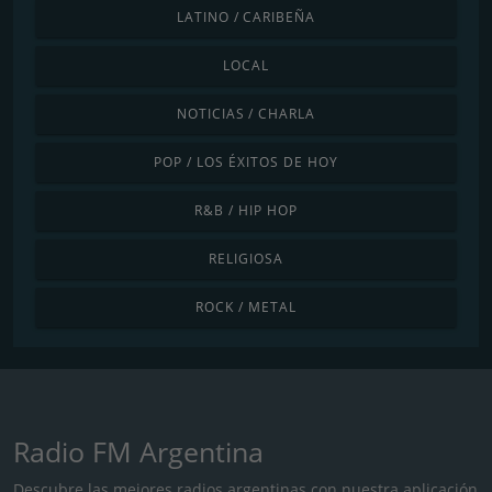
LATINO / CARIBEÑA
LOCAL
NOTICIAS / CHARLA
POP / LOS ÉXITOS DE HOY
R&B / HIP HOP
RELIGIOSA
ROCK / METAL
Radio FM Argentina
Descubre las mejores radios argentinas con nuestra aplicación