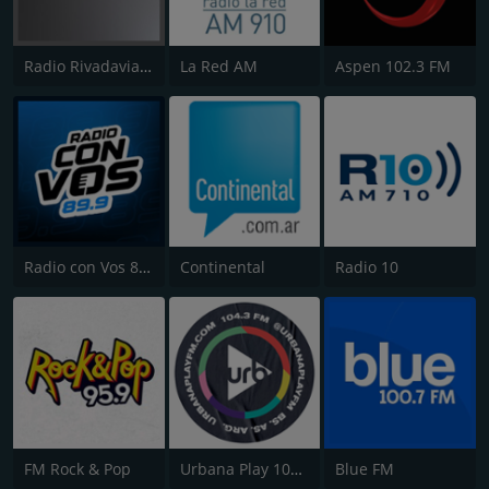
Radio Rivadavia 630 AM
La Red AM
Aspen 102.3 FM
Radio con Vos 89.9 FM
Continental
Radio 10
FM Rock & Pop
Urbana Play 104.3 FM
Blue FM