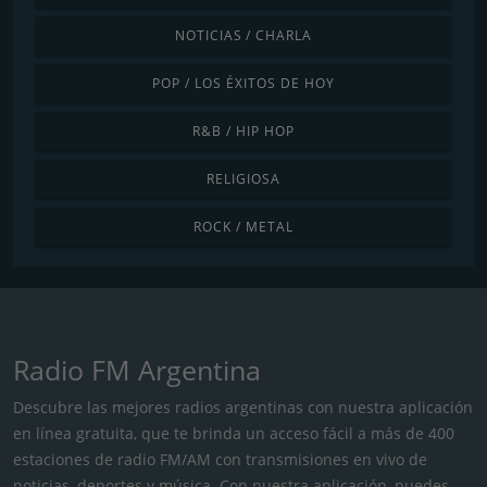
NOTICIAS / CHARLA
POP / LOS ÉXITOS DE HOY
R&B / HIP HOP
RELIGIOSA
ROCK / METAL
Radio FM Argentina
Descubre las mejores radios argentinas con nuestra aplicación
en línea gratuita, que te brinda un acceso fácil a más de 400
estaciones de radio FM/AM con transmisiones en vivo de
noticias, deportes y música. Con nuestra aplicación, puedes