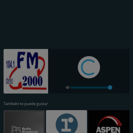
También te puede gustar