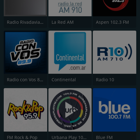
Radio Rivadavia 630 AM
La Red AM
Aspen 102.3 FM
Radio con Vos 89.9 FM
Continental
Radio 10
FM Rock & Pop
Urbana Play 104.3 FM
Blue FM