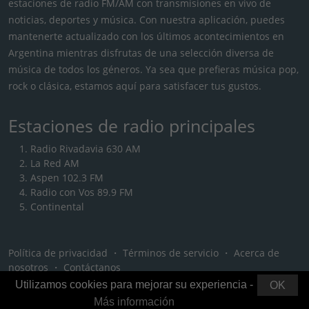
estaciones de radio FM/AM con transmisiones en vivo de
noticias, deportes y música. Con nuestra aplicación, puedes
mantenerte actualizado con los últimos acontecimientos en
Argentina mientras disfrutas de una selección diversa de
música de todos los géneros. Ya sea que prefieras música pop,
rock o clásica, estamos aquí para satisfacer tus gustos.
Estaciones de radio principales
Radio Rivadavia 630 AM
La Red AM
Aspen 102.3 FM
Radio con Vos 89.9 FM
Continental
Política de privacidad
・
Términos de servicio
・
Acerca de
nosotros
・
Contáctanos
Utilizamos cookies para mejorar su experiencia -
OK
Más información