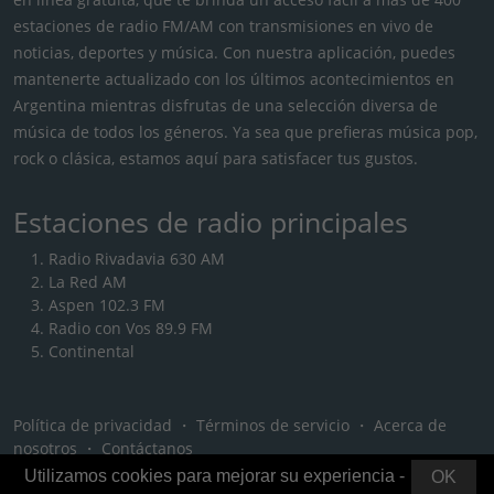
estaciones de radio FM/AM con transmisiones en vivo de
noticias, deportes y música. Con nuestra aplicación, puedes
mantenerte actualizado con los últimos acontecimientos en
Argentina mientras disfrutas de una selección diversa de
música de todos los géneros. Ya sea que prefieras música pop,
rock o clásica, estamos aquí para satisfacer tus gustos.
Estaciones de radio principales
Radio Rivadavia 630 AM
La Red AM
Aspen 102.3 FM
Radio con Vos 89.9 FM
Continental
Política de privacidad
・
Términos de servicio
・
Acerca de
nosotros
・
Contáctanos
Utilizamos cookies para mejorar su experiencia -
OK