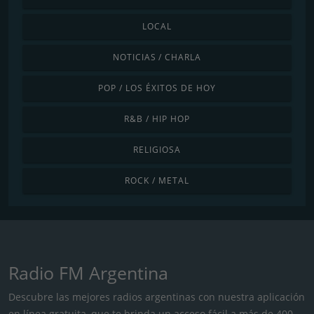
LOCAL
NOTICIAS / CHARLA
POP / LOS ÉXITOS DE HOY
R&B / HIP HOP
RELIGIOSA
ROCK / METAL
Radio FM Argentina
Descubre las mejores radios argentinas con nuestra aplicación
en línea gratuita, que te brinda un acceso fácil a más de 400