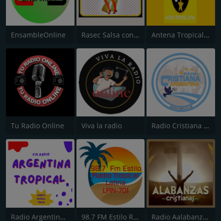
EnsambleOnline
Rasec Salsa con Merengue
Antena Tropical Latina
Tu Radio Online
Viva la radio
Radio Cristiana Argentina
Radio Argentina Tropical
98.7 FM Estilo Radio Tropical Latina
Radio Aalabanzas Cristianas