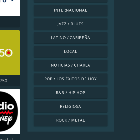
INTERNACIONAL
JAZZ / BLUES
LATINO / CARIBEÑA
LOCAL
NOTICIAS / CHARLA
POP / LOS ÉXITOS DE HOY
 750
R&B / HIP HOP
RELIGIOSA
ROCK / METAL
Radio Disney Latinoamérica