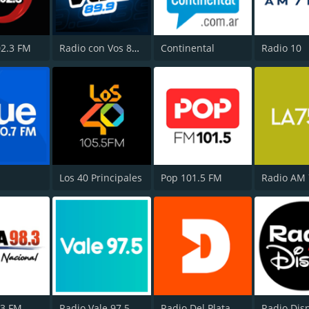
2.3 FM
Radio con Vos 89.9 FM
Continental
Radio 10
Los 40 Principales
Pop 101.5 FM
Radio AM
.3 FM
Radio Vale 97.5 FM
Radio Del Plata 1030 AM