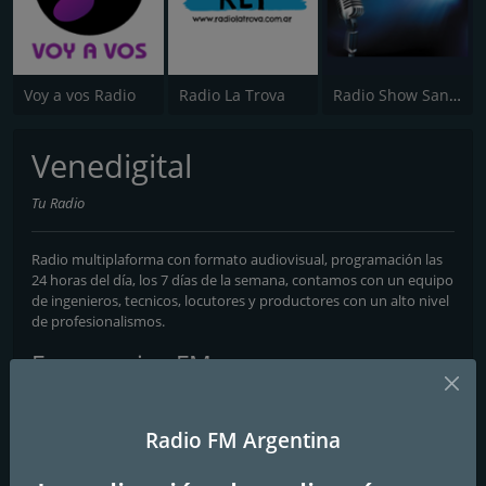
Voy a vos Radio
Radio La Trova
Radio Show Santa Maria
Venedigital
Tu Radio
Radio multiplaforma con formato audiovisual, programación las
24 horas del día, los 7 días de la semana, contamos con un equipo
de ingenieros, tecnicos, locutores y productores con un alto nivel
de profesionalismos.
Frecuencias FM
Buenos Aires
: Online
Radio FM Argentina
Contactos