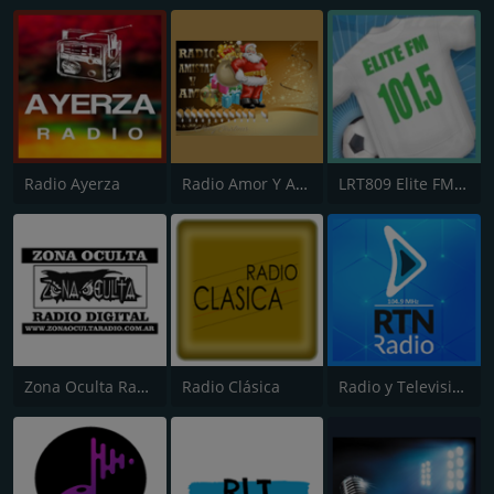
Radio Ayerza
Radio Amor Y Amistad
LRT809 Elite FM 101.5 & Online
Zona Oculta Radio
Radio Clásica
Radio y Televisión del Neuquén