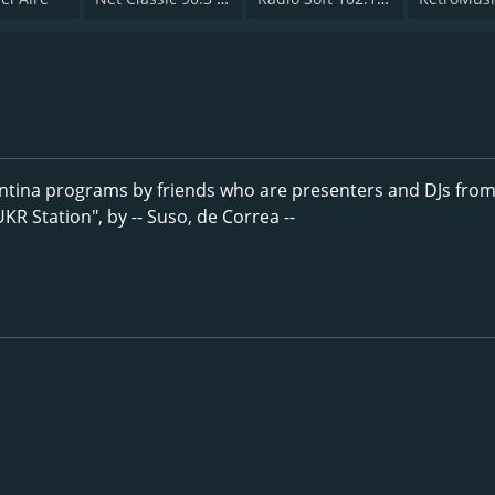
ntina programs by friends who are presenters and DJs from
R Station", by -- Suso, de Correa --