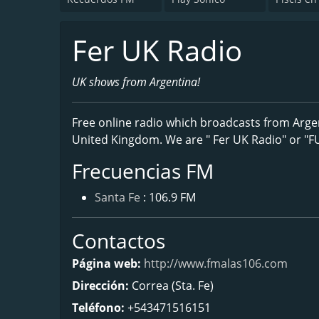
Fer UK Radio
UK shows from Argentina!
Free online radio which broadcasts from Arge
United Kingdom. We are " Fer UK Radio" or "FUK
Frecuencias FM
Santa Fe
: 106.9 FM
Contactos
Página web:
http://www.fmalas106.com
Dirección:
Correa (Sta. Fe)
Teléfono:
+543471516151