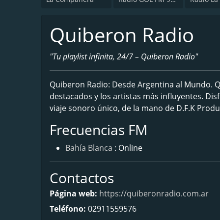
Quiberon Radio
"Tu playlist infinita, 24/7 – Quiberon Radio"
Quiberon Radio: Desde Argentina al Mundo. Qu
destacados y los artistas más influyentes. Di
viaje sonoro único, de la mano de D.F.K Prod
Frecuencias FM
Bahía Blanca
: Online
Contactos
Página web:
https://quiberonradio.com.ar
Teléfono:
02911559576