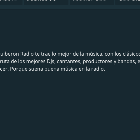
iberon Radio te trae lo mejor de la música, con los clásic
sfruta de los mejores DJs, cantantes, productores y bandas, 
ucer. Porque suena buena música en la radio.