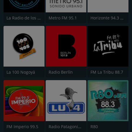
La Radio de los Lentos
Metro FM 95.1
Horizonte 94.3 FM
La 100 Nogoyá
Radio Berlín
FM La Tribu 88.7
FM Imperio 99.5
Radio Patagonia Argentina 630 AM
R80