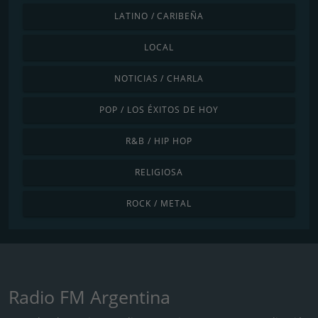
LATINO / CARIBEÑA
LOCAL
NOTICIAS / CHARLA
POP / LOS ÉXITOS DE HOY
R&B / HIP HOP
RELIGIOSA
ROCK / METAL
Radio FM Argentina