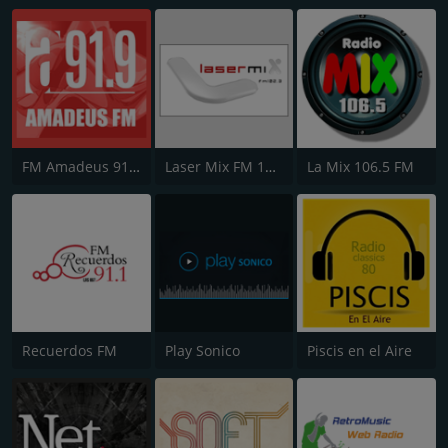
FM Amadeus 91.9
Laser Mix FM 102.3
La Mix 106.5 FM
Recuerdos FM
Play Sonico
Piscis en el Aire