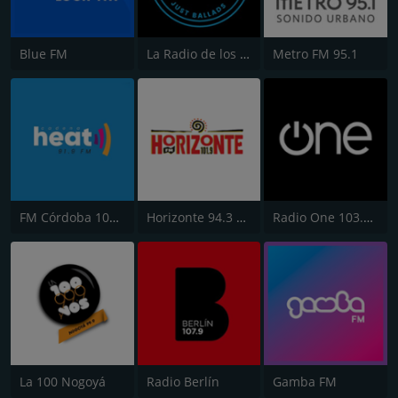
Blue FM
La Radio de los Lentos
Metro FM 95.1
FM Córdoba 100.5
Horizonte 94.3 FM
Radio One 103.7 FM
La 100 Nogoyá
Radio Berlín
Gamba FM