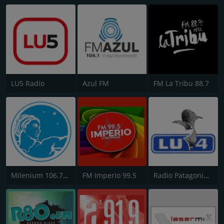
LU5 Radio
Azul FM
FM La Tribu 88.7
Milenium 106.7 FM
FM Imperio 99.5
Radio Patagonia Argentina 630 AM